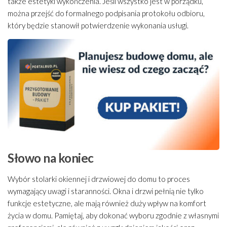
także estetyki wykończenia. Jeśli wszystko jest w porządku,
można przejść do formalnego podpisania protokołu odbioru,
który będzie stanowił potwierdzenie wykonania usługi.
Słowo na koniec
Wybór stolarki okiennej i drzwiowej do domu to proces
wymagający uwagi i staranności. Okna i drzwi pełnią nie tylko
funkcje estetyczne, ale mają również duży wpływ na komfort
życia w domu. Pamiętaj, aby dokonać wyboru zgodnie z własnymi