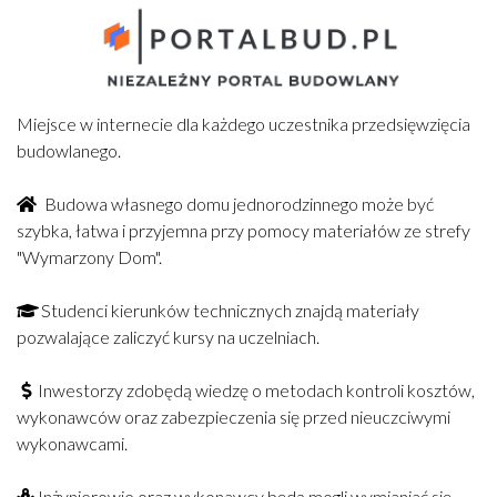
Miejsce w internecie dla każdego uczestnika przedsięwzięcia
budowlanego.
Budowa własnego domu jednorodzinnego może być
szybka, łatwa i przyjemna przy pomocy materiałów ze strefy
"Wymarzony Dom".
Studenci kierunków technicznych znajdą materiały
pozwalające zaliczyć kursy na uczelniach.
Inwestorzy zdobędą wiedzę o metodach kontroli kosztów,
wykonawców oraz zabezpieczenia się przed nieuczciwymi
wykonawcami.
Inżynierowie oraz wykonawcy będą mogli wymianiać się