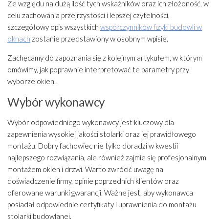
Ze względu na dużą ilość tych wskaźników oraz ich złożoność, w
celu zachowania przejrzystości i lepszej czytelności,
szczegółowy opis wszystkich
współczynników fizyki budowli w
oknach
zostanie przedstawiony w osobnym wpisie.
Zachęcamy do zapoznania się z kolejnym artykułem, w którym
omówimy, jak poprawnie interpretować te parametry przy
wyborze okien.
Wybór wykonawcy
Wybór odpowiedniego wykonawcy jest kluczowy dla
zapewnienia wysokiej jakości stolarki oraz jej prawidłowego
montażu. Dobry fachowiec nie tylko doradzi w kwestii
najlepszego rozwiązania, ale również zajmie się profesjonalnym
montażem okien i drzwi. Warto zwrócić uwagę na
doświadczenie firmy, opinie poprzednich klientów oraz
oferowane warunki gwarancji. Ważne jest, aby wykonawca
posiadał odpowiednie certyfikaty i uprawnienia do montażu
stolarki budowlanej.