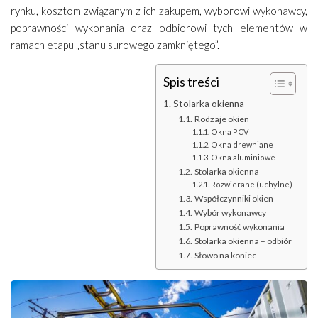
rynku, kosztom związanym z ich zakupem, wyborowi wykonawcy,
poprawności wykonania oraz odbiorowi tych elementów w
ramach etapu „stanu surowego zamkniętego”.
Spis treści
Stolarka okienna
Rodzaje okien
Okna PCV
Okna drewniane
Okna aluminiowe
Stolarka okienna
Rozwierane (uchylne)
Współczynniki okien
Wybór wykonawcy
Poprawność wykonania
Stolarka okienna – odbiór
Słowo na koniec