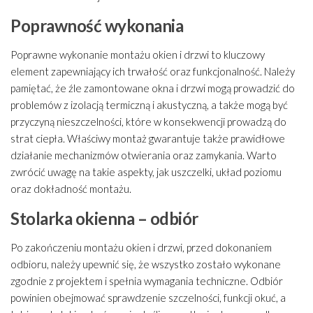
Poprawność wykonania
Poprawne wykonanie montażu okien i drzwi to kluczowy
element zapewniający ich trwałość oraz funkcjonalność. Należy
pamiętać, że źle zamontowane okna i drzwi mogą prowadzić do
problemów z izolacją termiczną i akustyczną, a także mogą być
przyczyną nieszczelności, które w konsekwencji prowadzą do
strat ciepła. Właściwy montaż gwarantuje także prawidłowe
działanie mechanizmów otwierania oraz zamykania. Warto
zwrócić uwagę na takie aspekty, jak uszczelki, układ poziomu
oraz dokładność montażu.
Stolarka okienna – odbiór
Po zakończeniu montażu okien i drzwi, przed dokonaniem
odbioru, należy upewnić się, że wszystko zostało wykonane
zgodnie z projektem i spełnia wymagania techniczne. Odbiór
powinien obejmować sprawdzenie szczelności, funkcji okuć, a