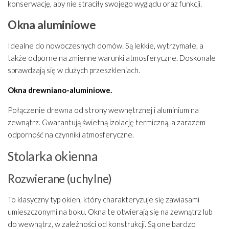
konserwację, aby nie straciły swojego wyglądu oraz funkcji.
Okna aluminiowe
Idealne do nowoczesnych domów. Są lekkie, wytrzymałe, a
także odporne na zmienne warunki atmosferyczne. Doskonale
sprawdzają się w dużych przeszkleniach.
Okna drewniano-aluminiowe.
Połączenie drewna od strony wewnętrznej i aluminium na
zewnątrz. Gwarantują świetną izolację termiczną, a zarazem
odporność na czynniki atmosferyczne.
Stolarka okienna
Rozwierane (uchylne)
To klasyczny typ okien, który charakteryzuje się zawiasami
umieszczonymi na boku. Okna te otwierają się na zewnątrz lub
do wewnątrz, w zależności od konstrukcji. Są one bardzo