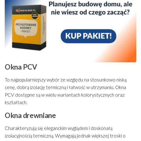
Okna PCV
To najpopularniejszy wybór ze względu na stosunkowo niską
cenę, dobrą izolację termiczną i łatwość w utrzymaniu. Okna
PCV dostępne są w wielu wariantach kolorystycznych oraz
kształtach.
Okna drewniane
Charakteryzują się eleganckim wyglądem i doskonałą
izolacyjnością termiczną. Wymagają jednak większej troski o