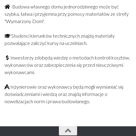
Budowa własnego domu jednorodzinnego może być
szybka, łatwa i przyjemna przy pomocy materiałów ze strefy
"Wymarzony Dom".
Studenci kierunków technicznych znajdą materiały
pozwalające zaliczyć kursy na uczelniach.
Inwestorzy zdobędą wiedzę o metodach kontroli kosztów,
wykonawców oraz zabezpieczenia się przed nieuczciwymi
wykonawcami.
Inżynierowie oraz wykonawcy będą mogli wymianiać się
doświadczeniami i wiedzą oraz znajdą informacje o
nowelizacjach norm i prawa budowlanego.