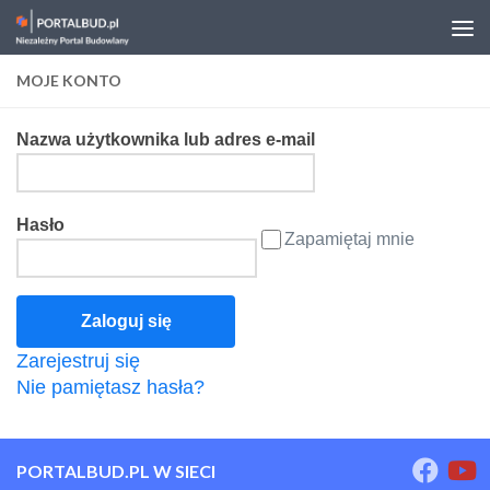
Skip to content
MOJE KONTO
Nazwa użytkownika lub adres e-mail
Hasło
Zapamiętaj mnie
Zarejestruj się
Nie pamiętasz hasła?
PORTALBUD.PL W SIECI