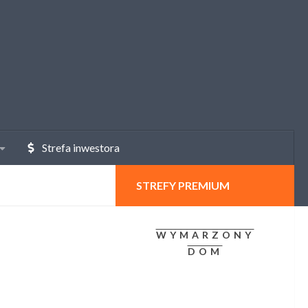
Strefa inwestora
STREFY PREMIUM
WYMARZONY
DOM