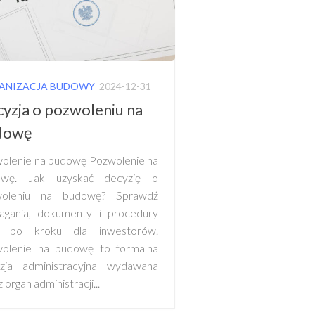
ANIZACJA BUDOWY
2024-12-31
yzja o pozwoleniu na
dowę
olenie na budowę Pozwolenie na
owę. Jak uzyskać decyzję o
woleniu na budowę? Sprawdź
gania, dokumenty i procedury
k po kroku dla inwestorów.
olenie na budowę to formalna
zja administracyjna wydawana
 organ administracji...