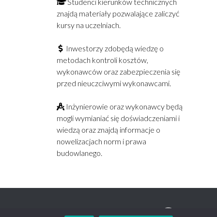
Studenci kierunków technicznych
znajdą materiały pozwalające zaliczyć
kursy na uczelniach.
Inwestorzy zdobędą wiedzę o
metodach kontroli kosztów,
wykonawców oraz zabezpieczenia się
przed nieuczciwymi wykonawcami.
Inżynierowie oraz wykonawcy będą
mogli wymianiać się doświadczeniami i
wiedzą oraz znajdą informacje o
nowelizacjach norm i prawa
budowlanego.