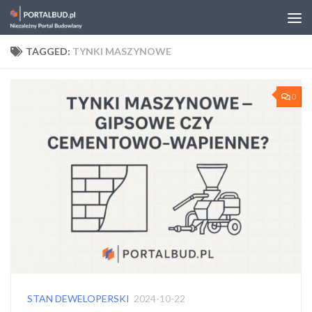
Skip to content
TAGGED:
TYNKI MASZYNOWE
0
STAN DEWELOPERSKI
2024-10-22