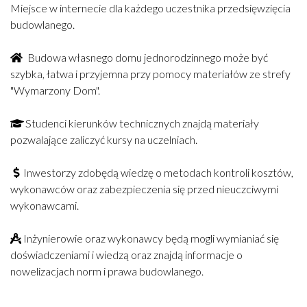
Miejsce w internecie dla każdego uczestnika przedsięwzięcia
budowlanego.
Budowa własnego domu jednorodzinnego może być
szybka, łatwa i przyjemna przy pomocy materiałów ze strefy
"Wymarzony Dom".
Studenci kierunków technicznych znajdą materiały
pozwalające zaliczyć kursy na uczelniach.
Inwestorzy zdobędą wiedzę o metodach kontroli kosztów,
wykonawców oraz zabezpieczenia się przed nieuczciwymi
wykonawcami.
Inżynierowie oraz wykonawcy będą mogli wymianiać się
doświadczeniami i wiedzą oraz znajdą informacje o
nowelizacjach norm i prawa budowlanego.