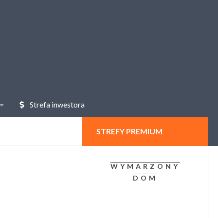
Strefa inwestora
STREFY PREMIUM
WYMARZONY
DOM