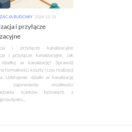
ZACJA BUDOWY
2024-12-31
zacja i przyłącze
izacyjne
zacja i przyłącze kanalizacyjne
acja i przyłącze kanalizacyjne. Jak
 działkę w kanalizację? Sprawdź
 formalności, koszty i czas realizacji
a. Uzbrojenie działki w kanalizację
za zapewnienie możliwości
adzania ścieków bytowych z
go budynku...