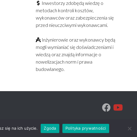
Inwestorzy zdobędą wiedzę o
metodach kontroli kosztów,
wykonawców oraz zabezpieczenia się
przed nieuczciwymi wykonawcami.
Inżynierowie oraz wykonawcy będą
mogli wymianiać się doświadczeniami i
wiedzą oraz znajdą informacje o
nowelizacjach norm i prawa
budowlanego.
z się na ich użycie.
Zgoda
Polityka prywatności