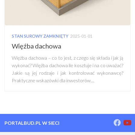
STAN SUROWY ZAMKNIĘTY
2025-01-01
Więźba dachowa
Więźba dachowa – co to jest, z czego się składa i jak ją
wykonać? Więźba dachowa ile kosztuje i na co uważać?
Jakie są jej rodzaje i jak kontrolować wykonawcę?
Praktyczne wskazówki dla inwestorów....
PORTALBUD.PL W SIECI