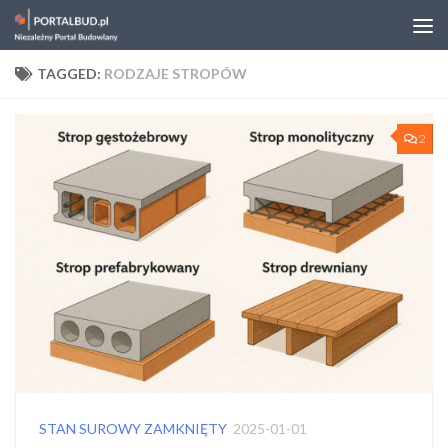
Skip to content
TAGGED:
RODZAJE STROPÓW
2
STAN SUROWY ZAMKNIĘTY
2025-01-01