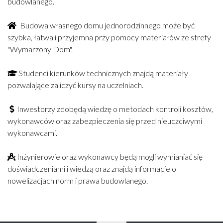
budowlanego.
Budowa własnego domu jednorodzinnego może być
szybka, łatwa i przyjemna przy pomocy materiałów ze strefy
"Wymarzony Dom".
Studenci kierunków technicznych znajdą materiały
pozwalające zaliczyć kursy na uczelniach.
Inwestorzy zdobędą wiedzę o metodach kontroli kosztów,
wykonawców oraz zabezpieczenia się przed nieuczciwymi
wykonawcami.
Inżynierowie oraz wykonawcy będą mogli wymianiać się
doświadczeniami i wiedzą oraz znajdą informacje o
nowelizacjach norm i prawa budowlanego.