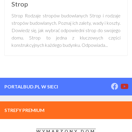
Strop
Strop Rodzaje stropów budowlanych Strop i rodzaje
stropów budowlanych. Poznaj ich zalety, wady i koszty.
Dowiedz się, jak wybrać odpowiedni strop do swojego
domu. Strop to jedna z kluczowych części
konstrukcyjnych każdego budynku. Odpowiada...
PORTALBUD.PL W SIECI
STREFY PREMIUM
WYMARZONY DOM