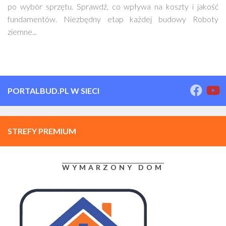
po wybór sprzętu. Sprawdź, co wpływa na koszty i jakość
fundamentów. Niezbędny etap każdej budowy Roboty
ziemne...
PORTALBUD.PL W SIECI
STREFY PREMIUM
WYMARZONY DOM