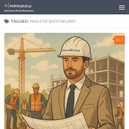
Skip to content
TAGGED:
NADZÓR BUDOWLANY
2