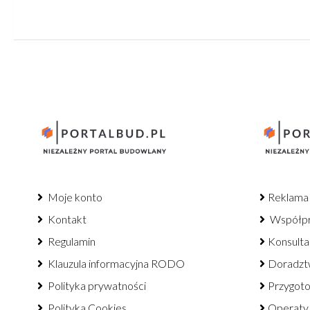
Moje konto
Reklama
Kontakt
Współp
Regulamin
Konsulta
Klauzula informacyjna RODO
Doradzt
Polityka prywatności
Przygot
Polityka Cookies
Operaty