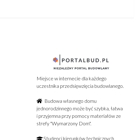
Miejsce w internecie dla każdego
uczestnika przedsięwzięcia budowlanego.
Budowa własnego domu
jednorodzinnego może być szybka, łatwa
i przyjemna przy pomocy materiałów ze
strefy "Wymarzony Dom".
Studenci kierunków technicznych