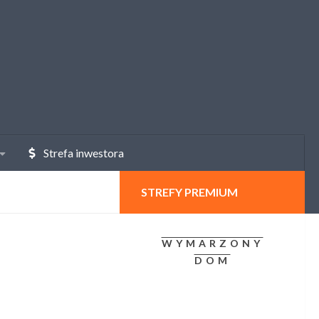
Strefa inwestora
STREFY PREMIUM
WYMARZONY
DOM