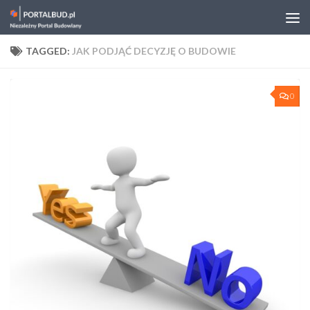
Skip to content
TAGGED:
JAK PODJĄĆ DECYZJĘ O BUDOWIE
0